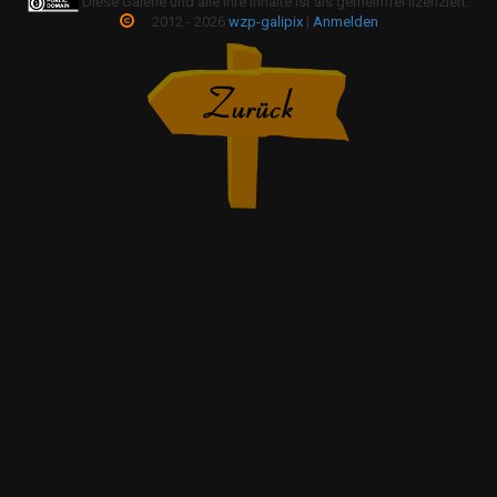
Diese Galerie und alle ihre Inhalte ist als gemeinfrei lizenziert.
2012 - 2026
wzp-galipix
|
Anmelden