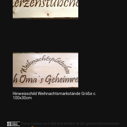
Hinweisschild Weihnachtsmarkstände Größe c.
100x30cm
Diese Galerie und alle ihre Inhalte ist als gemeinfrei lizenziert.