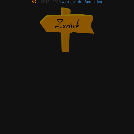
2012 - 2026
wzp-galipix
|
Anmelden