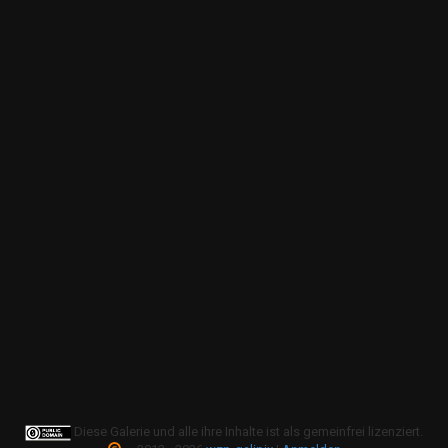
Diese Galerie und alle ihre Inhalte ist als gemeinfrei lizenziert.